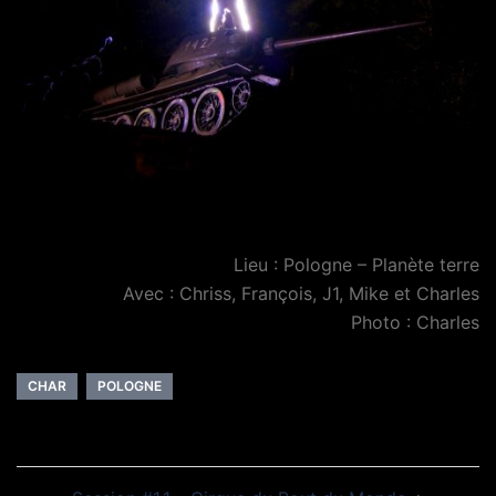
Lieu : Pologne – Planète terre
Avec : Chriss, François, J1, Mike et Charles
Photo : Charles
CHAR
POLOGNE
Navigation