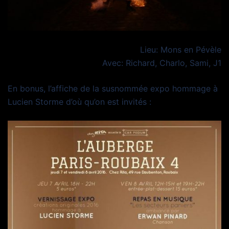
Lieu: Mons en Pévèle
Avec: Richard, Charlo, Sami, J1
En bonus, l’affiche de la susnommée expo hommage à
Lucien Storme d’où qu’on est invités :