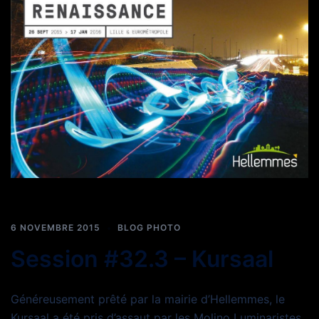
6 NOVEMBRE 2015
BLOG PHOTO
Session #32.3 – Kursaal
Généreusement prêté par la mairie d’Hellemmes, le
Kursaal a été pris d’assaut par les Molino Luminaristes