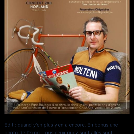
Edit : quand y’en plus y’en a encore. En bonus une
photo de l’expo. Tous ceux qui y sont allés sont