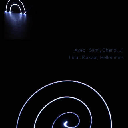
Avec : Sami, Charlo, J1
Lieu : Kursaal, Hellemmes