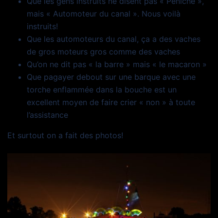
Que les gens instruits ne disent pas « Péniche »,
mais « Automoteur du canal ». Nous voilà
instruits!
Que les automoteurs du canal, ça a des vaches
de gros moteurs gros comme des vaches
Qu’on ne dit pas « la barre » mais « le macaron »
Que pagayer debout sur une barque avec une
torche enflammée dans la bouche est un
excellent moyen de faire crier « non » à toute
l’assistance
Et surtout on a fait des photos!