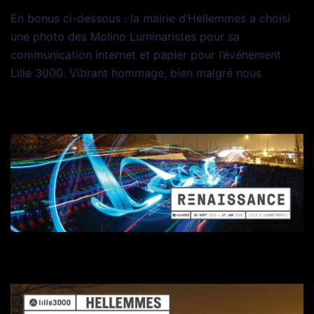
En bonus ci-dessous : la mairie d’Hellemmes a choisi
une photo des Molino Luminaristes pour sa
communication internet et papier pour l’événement
Lille 3000. Vibrant hommage, bien malgré nous