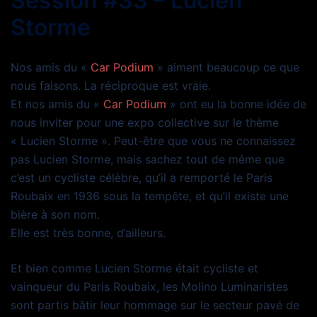
Session #33 – Lucien
Storme
Nos amis du «
Car Podium
» aiment beaucoup ce que
nous faisons. La réciproque est vraie.
Et nos amis du «
Car Podium
» ont eu la bonne idée de
nous inviter pour une expo collective sur le thème
« Lucien Storme ». Peut-être que vous ne connaissez
pas Lucien Storme, mais sachez tout de même que
c’est un cycliste célèbre, qu’il a remporté le Paris
Roubaix en 1936 sous la tempête, et qu’il existe une
bière à son nom.
Elle est très bonne, d’ailleurs.
Et bien comme Lucien Storme était cycliste et
vainqueur du Paris Roubaix, les Molino Luminaristes
sont partis bâtir leur hommage sur le secteur pavé de