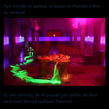
Puis montée en gamme, on passe de l’humble prêtre
au cardinal!
Et bien entendu, on ne pouvait pas quitter les lieux
sans avoir envoyé quelques flammes!