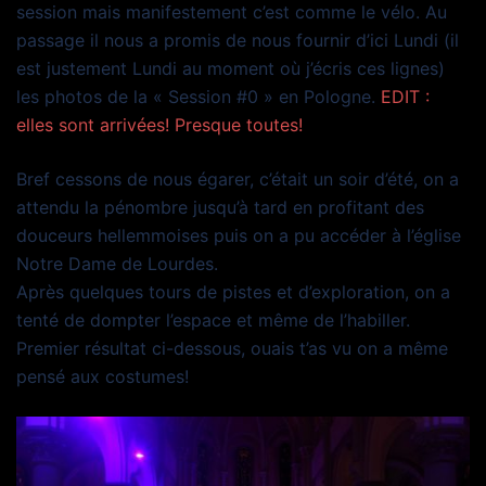
session mais manifestement c’est comme le vélo. Au
passage il nous a promis de nous fournir d’ici Lundi (il
est justement Lundi au moment où j’écris ces lignes)
les photos de la « Session #0 » en Pologne.
EDIT :
elles sont arrivées! Presque toutes!
Bref cessons de nous égarer, c’était un soir d’été, on a
attendu la pénombre jusqu’à tard en profitant des
douceurs hellemmoises puis on a pu accéder à l’église
Notre Dame de Lourdes.
Après quelques tours de pistes et d’exploration, on a
tenté de dompter l’espace et même de l’habiller.
Premier résultat ci-dessous, ouais t’as vu on a même
pensé aux costumes!