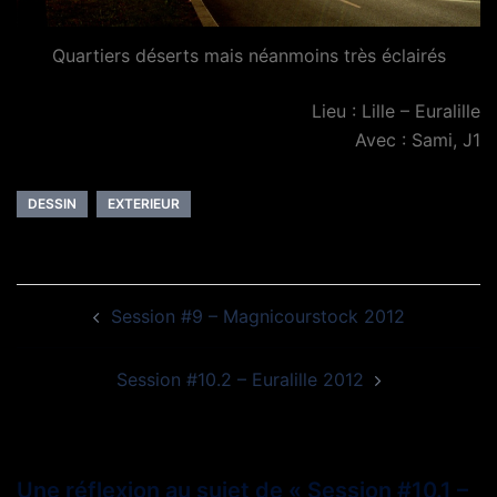
Quartiers déserts mais néanmoins très éclairés
Lieu : Lille – Euralille
Avec : Sami, J1
DESSIN
EXTERIEUR
Navigation
Session #9 – Magnicourstock 2012
d’article
Session #10.2 – Euralille 2012
Une réflexion au sujet de «
Session #10.1 –